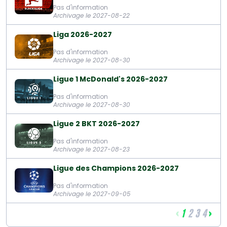
Pas d'information
Archivage le 2027-08-22
Liga 2026-2027
Pas d'information
Archivage le 2027-08-30
Ligue 1 McDonald's 2026-2027
Pas d'information
Archivage le 2027-08-30
Ligue 2 BKT 2026-2027
Pas d'information
Archivage le 2027-08-23
Ligue des Champions 2026-2027
Pas d'information
Archivage le 2027-09-05
‹
›
1
2
3
4