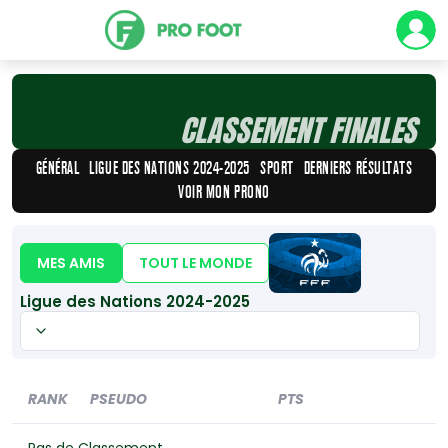
Défi
CLASSEMENT FINALES
GÉNÉRAL
LIGUE DES NATIONS 2024-2025
SPORT
DERNIERS RÉSULTATS
VOIR MON PRONO
MES AMIS
TOUT LE MONDE
Ligue des Nations 2024-2025
RANK
PSEUDO
PTS