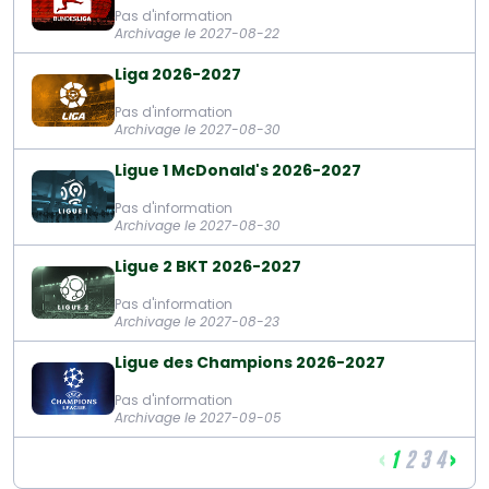
Pas d'information
Archivage le 2027-08-22
Liga 2026-2027
Pas d'information
Archivage le 2027-08-30
Ligue 1 McDonald's 2026-2027
Pas d'information
Archivage le 2027-08-30
Ligue 2 BKT 2026-2027
Pas d'information
Archivage le 2027-08-23
Ligue des Champions 2026-2027
Pas d'information
Archivage le 2027-09-05
‹
›
1
2
3
4