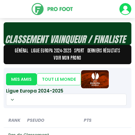
Défi
CLASSEMENT VAINQUEUR / FINALISTE
GÉNÉRAL
LIGUE EUROPA 2024-2025
SPORT
DERNIERS RÉSULTATS
VOIR MON PRONO
MES AMIS
TOUT LE MONDE
Ligue Europa 2024-2025
RANK
PSEUDO
PTS