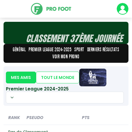
Défi
CLASSEMENT 37ÈME JOURNÉE
GÉNÉRAL
PREMIER LEAGUE 2024-2025
SPORT
DERNIERS RÉSULTATS
VOIR MON PRONO
MES AMIS
TOUT LE MONDE
Premier League 2024-2025
RANK
PSEUDO
PTS