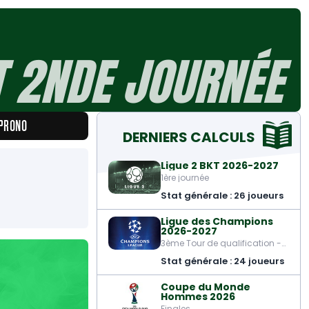
 2NDE JOURNÉE
 PRONO
DERNIERS CALCULS
Ligue 2 BKT 2026-2027
1ère journée
Stat générale : 26 joueurs
Ligue des Champions
2026-2027
3ème Tour de qualification -
Aller
Stat générale : 24 joueurs
Coupe du Monde
Hommes 2026
Finales