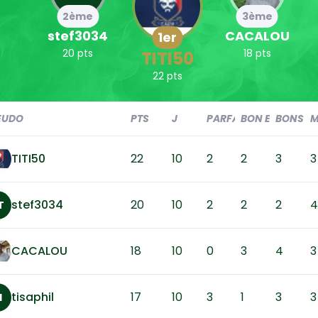
2ème
3ème
stef3034
CACALOU
1er
20 pts
18 pts
TITI50
22 pts
EUDO
PTS
J
PARFAIT
BON EC
BONS
M
TITI50
22
10
2
2
3
3
stef3034
20
10
2
2
2
4
T
CACALOU
18
10
0
3
4
3
tisaphil
17
10
3
1
3
3
I