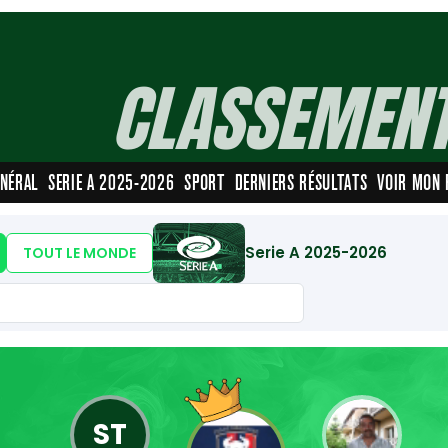
CLASSEMENT
NÉRAL
SERIE A 2025-2026
SPORT
DERNIERS RÉSULTATS
VOIR MON
Serie A 2025-2026
TOUT LE MONDE
ST