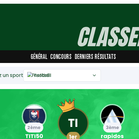
CLASSE
GÉNÉRAL
CONCOURS
DERNIERS RÉSULTATS
z un sport
Football
TI
2ème
3ème
TITI50
rapidos
1er