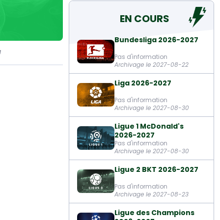
EN COURS
Bundesliga 2026-2027
J
Pas d'information
Archivage le 2027-08-22
Liga 2026-2027
Pas d'information
Archivage le 2027-08-30
Ligue 1 McDonald's
2026-2027
Pas d'information
Archivage le 2027-08-30
Ligue 2 BKT 2026-2027
Pas d'information
Archivage le 2027-08-23
Ligue des Champions