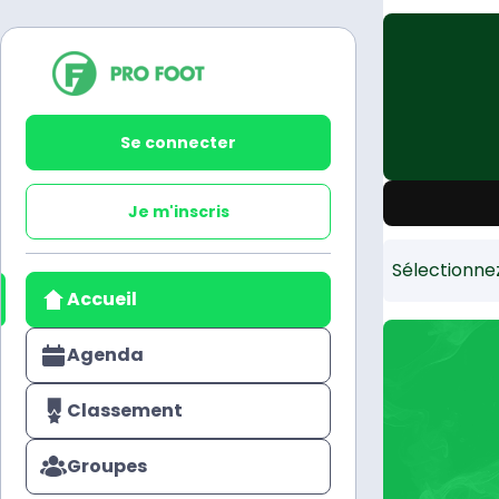
Se connecter
Je m'inscris
Sélectionne
Accueil
Agenda
Classement
Groupes