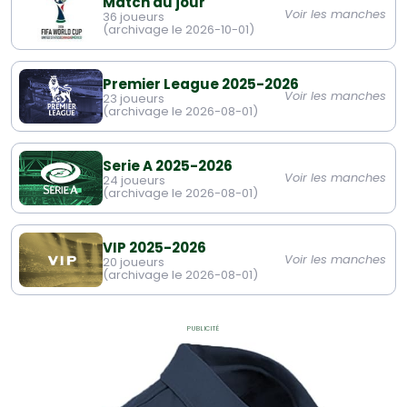
Match du jour
Voir les manches
36 joueurs
(archivage le 2026-10-01)
Premier League 2025-2026
Voir les manches
23 joueurs
(archivage le 2026-08-01)
Serie A 2025-2026
Voir les manches
24 joueurs
(archivage le 2026-08-01)
VIP 2025-2026
Voir les manches
20 joueurs
(archivage le 2026-08-01)
Publicité