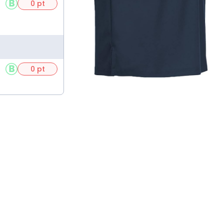
0 pt
0 pt