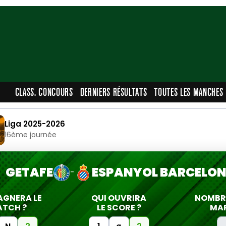
CLASS. CONCOURS
DERNIERS RÉSULTATS
TOUTES LES MANCHES
Liga 2025-2026
16ème journée
GETAFE
ESPANYOL BARCELON
-
AGNERA LE
QUI OUVRIRA
NOMBRE
TCH ?
LE SCORE ?
MA