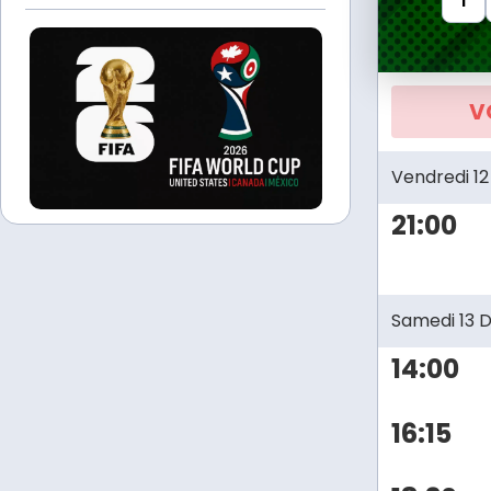
1
V
Vendredi 1
21:00
Samedi 13 
14:00
16:15