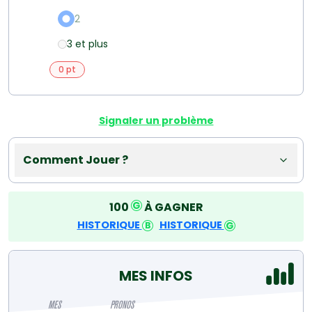
2
3 et plus
0 pt
Signaler un problème
Comment Jouer ?
100
À GAGNER
HISTORIQUE
HISTORIQUE
MES INFOS
MES
PRONOS