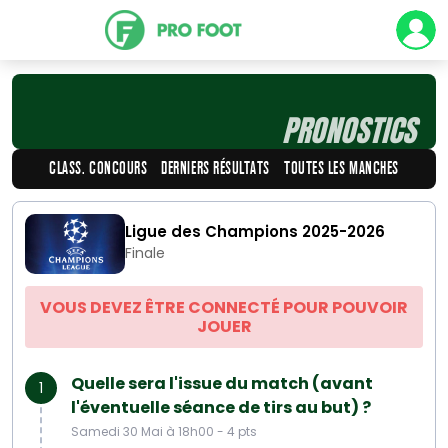
PRONOSTICS
CLASS. CONCOURS
DERNIERS RÉSULTATS
TOUTES LES MANCHES
Ligue des Champions 2025-2026
Finale
VOUS DEVEZ ÊTRE CONNECTÉ POUR POUVOIR
JOUER
Quelle sera l'issue du match (avant
1
l'éventuelle séance de tirs au but) ?
Samedi 30 Mai à 18h00 - 4 pts