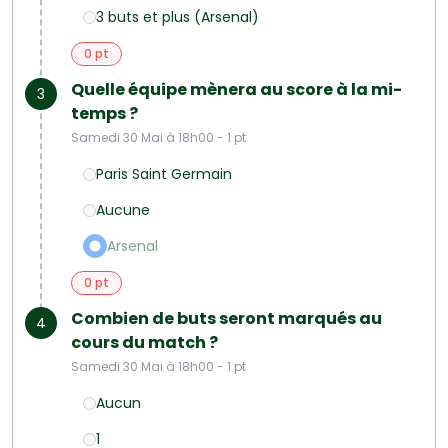
3 buts et plus (Arsenal)
0 pt
Quelle équipe mènera au score à la mi-
3
temps ?
Samedi 30 Mai à 18h00 - 1 pt
Paris Saint Germain
Aucune
Arsenal
0 pt
Combien de buts seront marqués au
4
cours du match ?
Samedi 30 Mai à 18h00 - 1 pt
Aucun
1