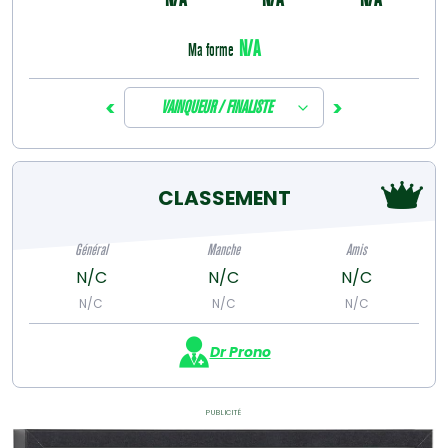
N/A
Ma forme
<
>
VAINQUEUR / FINALISTE
CLASSEMENT
Général
Manche
Amis
N/C
N/C
N/C
N/C
N/C
N/C
Dr Prono
Publicité