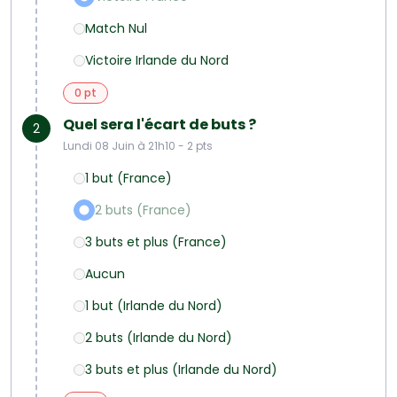
Match Nul
Victoire Irlande du Nord
0 pt
Quel sera l'écart de buts ?
2
Lundi 08 Juin à 21h10 - 2 pts
1 but (France)
2 buts (France)
3 buts et plus (France)
Aucun
1 but (Irlande du Nord)
2 buts (Irlande du Nord)
3 buts et plus (Irlande du Nord)