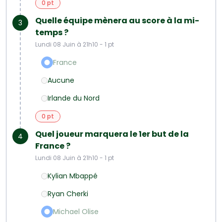
0 pt
Quelle équipe mènera au score à la mi-
3
temps ?
Lundi 08 Juin à 21h10 - 1 pt
France
Aucune
Irlande du Nord
0 pt
Quel joueur marquera le 1er but de la
4
France ?
Lundi 08 Juin à 21h10 - 1 pt
Kylian Mbappé
Ryan Cherki
Michael Olise