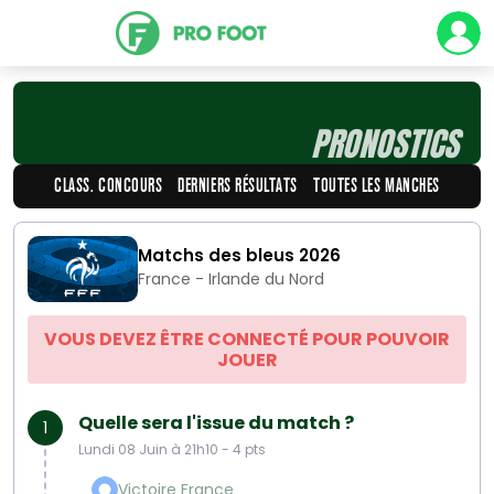
PRONOSTICS
CLASS. CONCOURS
DERNIERS RÉSULTATS
TOUTES LES MANCHES
Matchs des bleus 2026
France - Irlande du Nord
VOUS DEVEZ ÊTRE CONNECTÉ POUR POUVOIR
JOUER
Quelle sera l'issue du match ?
1
Lundi 08 Juin à 21h10 - 4 pts
Victoire France