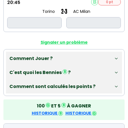
20:45
0 pt
2-3
Torino
AC Milan
Signaler un problème
Comment Jouer ?
C'est quoi les Bennies
?
Comment sont calculés les points ?
100
ET 5
À GAGNER
HISTORIQUE
HISTORIQUE