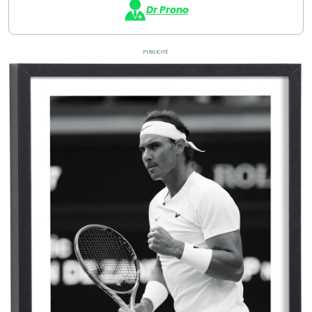
Dr Prono
Publicité