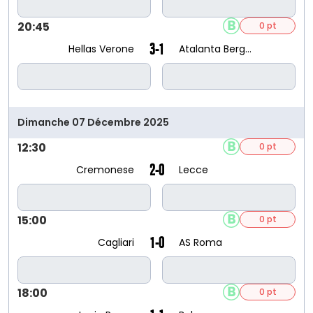
20:45
0 pt
3-1
Hellas Verone
Atalanta Bergame
Dimanche 07 Décembre 2025
12:30
0 pt
2-0
Cremonese
Lecce
15:00
0 pt
1-0
Cagliari
AS Roma
18:00
0 pt