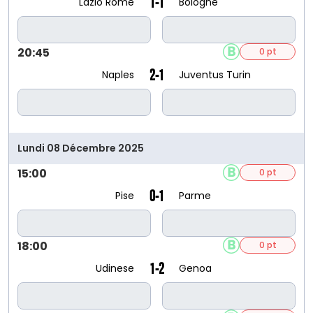
1-1
Lazio Rome
Bologne
20:45
0 pt
2-1
Naples
Juventus Turin
Lundi 08 Décembre 2025
15:00
0 pt
0-1
Pise
Parme
18:00
0 pt
1-2
Udinese
Genoa