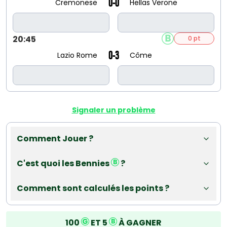
0-0
Cremonese
Hellas Verone
20:45
0 pt
0-3
Lazio Rome
Côme
Signaler un problème
Comment Jouer ?
C'est quoi les Bennies
?
Comment sont calculés les points ?
100
ET 5
À GAGNER