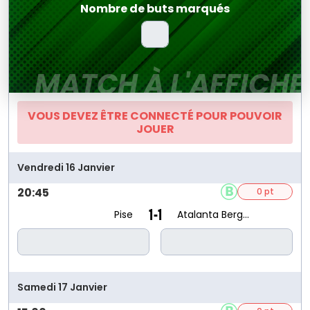
Nombre de buts marqués
MATCH À L'AFFICHE
VOUS DEVEZ ÊTRE CONNECTÉ POUR POUVOIR
JOUER
Vendredi 16 Janvier
20:45
0 pt
1-1
Pise
Atalanta Bergame
Samedi 17 Janvier