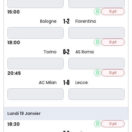
15:00
0 pt
1-2
Bologne
Fiorentina
18:00
0 pt
0-2
Torino
AS Roma
20:45
0 pt
1-0
AC Milan
Lecce
Lundi 19 Janvier
18:30
0 pt