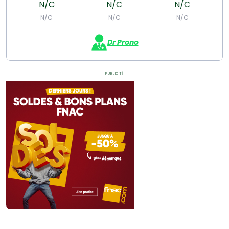
N/C
N/C
N/C
N/C
N/C
N/C
Dr Prono
Publicité