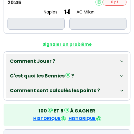
20:45
0 pt
1-0
Naples
AC Milan
Signaler un problème
Comment Jouer ?
C'est quoi les Bennies
?
Comment sont calculés les points ?
100
ET 5
À GAGNER
HISTORIQUE
HISTORIQUE