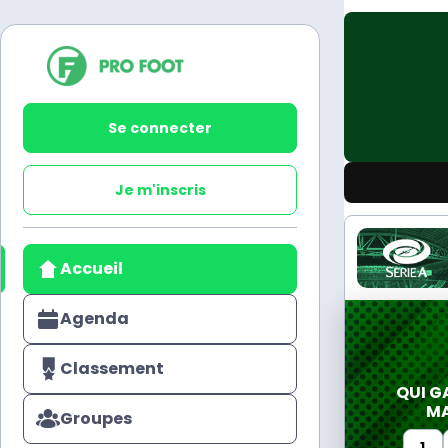
Se connecter
Je m'inscris
Accueil
Agenda
Classement
QUI G
MA
Groupes