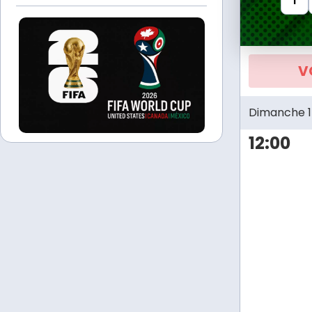
1
V
Dimanche 1
12:00