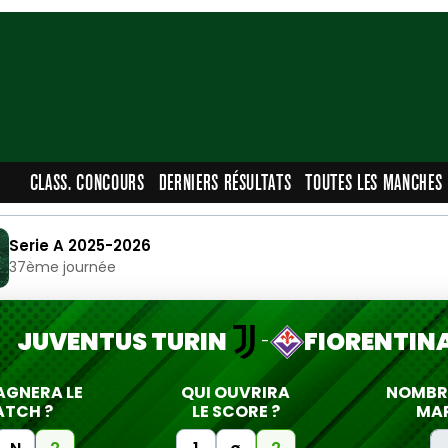
CLASS. CONCOURS
DERNIERS RÉSULTATS
TOUTES LES MANCHES
Serie A 2025-2026
37ème journée
JUVENTUS TURIN
FIORENTIN
-
AGNERA LE
QUI OUVRIRA
NOMBRE
TCH ?
LE SCORE ?
MA