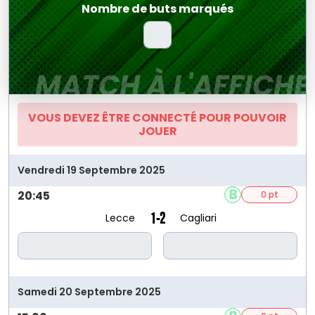
Nombre de buts marqués
MATCH À L'AFFICHE
VOUS DEVEZ ÊTRE CONNECTÉ POUR POUVOIR
JOUER
Vendredi 19 Septembre 2025
20:45
0 pt
1-2
Lecce
Cagliari
Samedi 20 Septembre 2025