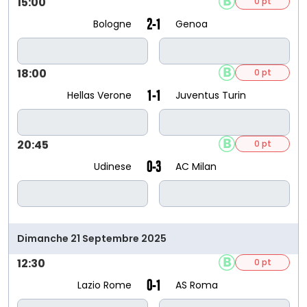
15:00
0 pt
2-1
Bologne
Genoa
18:00
0 pt
1-1
Hellas Verone
Juventus Turin
20:45
0 pt
0-3
Udinese
AC Milan
Dimanche 21 Septembre 2025
12:30
0 pt
0-1
Lazio Rome
AS Roma