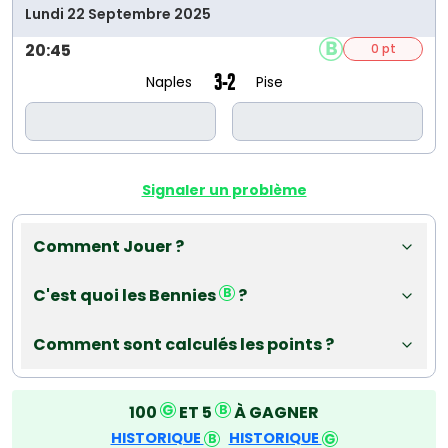
Lundi 22 Septembre 2025
20:45
0 pt
3-2
Naples
Pise
Signaler un problème
Comment Jouer ?
C'est quoi les Bennies
?
Comment sont calculés les points ?
100
ET 5
À GAGNER
HISTORIQUE
HISTORIQUE